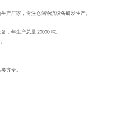
 认证的生产厂家，专注仓储物流设备研发生产。
设备，年生产总量
吨。
20000
产。
。
品类齐全。
。