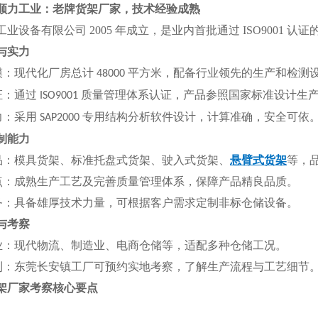
顺力工业：老牌货架厂家，技术经验成熟
工业设备有限公司
2005 年成立，是业内首批通过 ISO9001
质与实力
模：现代化厂房总计
平方米，配备行业领先的生产和检测
48000
证：通过
质量管理体系认证，产品参照国家标准设计生
ISO9001
力：采用
专用结构分析软件设计，计算准确，安全可依
SAP2000
定制能力
品：模具货架、标准托盘式货架、驶入式货架、
悬臂式货架
等，
点：成熟生产工艺及完善质量管理体系，保障产品精良品质。
务：具备雄厚技术力量，可根据客户需求定制非标仓储设备。
景与考察
业：现代物流、制造业、电商仓储等，适配多种仓储工况。
利：东莞长安镇工厂可预约实地考察，了解生产流程与工艺细节
架厂家考察核心要点