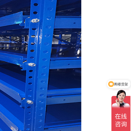
阁楼货架
仓储货架