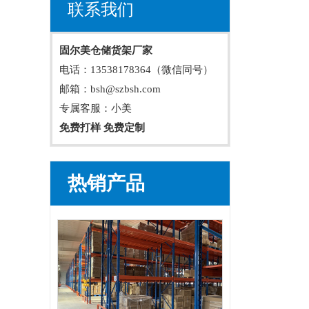
联系我们
固尔美仓储货架厂家
电话：13538178364（微信同号）
邮箱：bsh@szbsh.com
专属客服：小美
免费打样 免费定制
热销产品