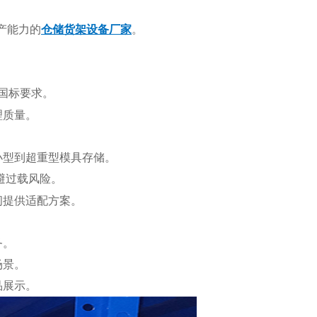
产能力的
仓储货架设备厂家
。
国标要求。
理质量。
小型到超重型模具存储。
避过载风险。
间提供适配方案。
务。
场景。
品展示。