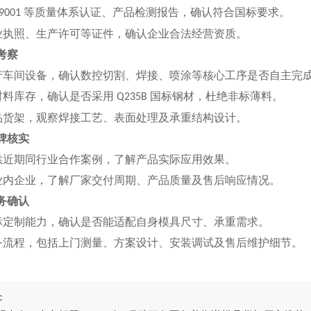
等质量体系认证、产品检测报告，确认符合国标要求。
9001
业执照、生产许可等证件，确认企业合法经营资质。
力考察
产车间设备，确认数控切割、焊接、喷涂等核心工序是否自主完
材料库存，确认是否采用
国标钢材，杜绝非标薄料。
Q235B
品货架，观察焊接工艺、表面处理及承重结构设计。
口碑核实
供近期同行业合作案例，了解产品实际应用效果。
业内企业，了解厂家交付周期、产品质量及售后响应情况。
服务确认
标定制能力，确认是否能适配自身模具尺寸、承重需求。
务流程，包括上门测量、方案设计、安装调试及售后维护细节。
：