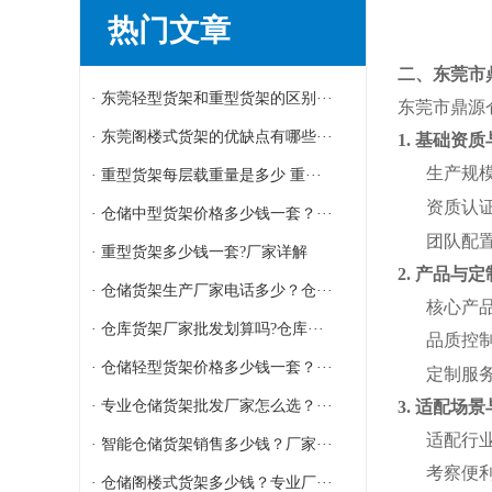
热门文章
二、东莞市
· 东莞轻型货架和重型货架的区别···
东莞市鼎源
· 东莞阁楼式货架的优缺点有哪些···
1. 基础资
生产规
· 重型货架每层载重量是多少 重···
资质认
· 仓储中型货架价格多少钱一套？···
团队配
· 重型货架多少钱一套?厂家详解
2. 产品与
· 仓储货架生产厂家电话多少？仓···
核心产
· 仓库货架厂家批发划算吗?仓库···
品质控
· 仓储轻型货架价格多少钱一套？···
定制服
· 专业仓储货架批发厂家怎么选？···
3. 适配场
适配行
· 智能仓储货架销售多少钱？厂家···
考察便
· 仓储阁楼式货架多少钱？专业厂···