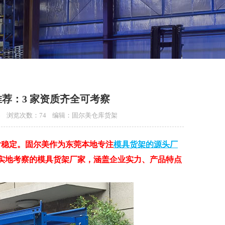
推荐：3 家资质齐全可考察
5:26 浏览次数：74 编辑：固尔美仓库货架
付稳定。固尔美作为东莞本地专注
模具货架的源头厂
可实地考察的模具货架厂家，涵盖企业实力、产品特点