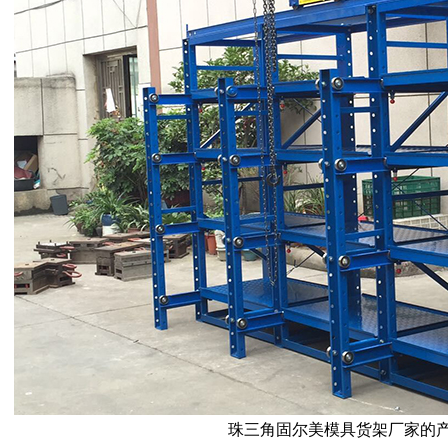
珠三角固尔美模具货架厂家的