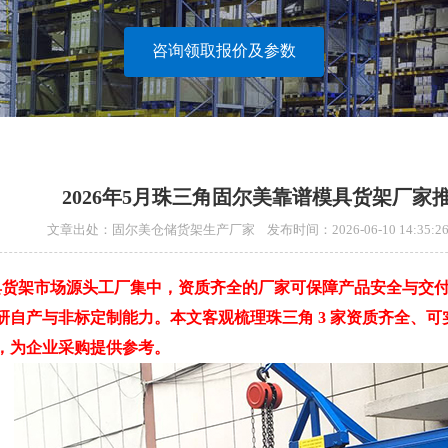
咨询领取报价及参数
2026年5月珠三角固尔美靠谱模具货架厂家
文章出处：固尔美仓储货架生产厂家 发布时间：2026-06-10 14:3
具货架市场源头工厂集中，资质齐全的厂家可保障产品安全与交
研自产与非标定制能力。本文客观梳理珠三角
3 家资质齐全、
，为企业采购提供参考。