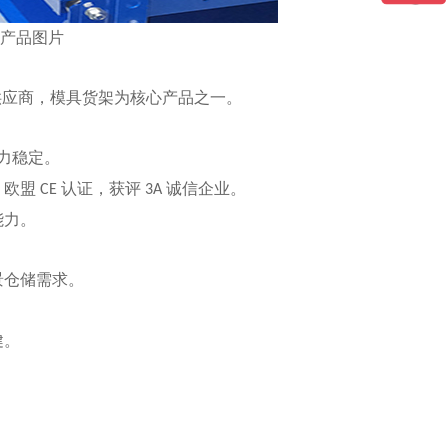
产品图片
架供应商，模具货架为核心产品之一。
力稳定。
、欧盟
认证，获评
诚信企业。
CE
3A
能力。
景仓储需求。
健。