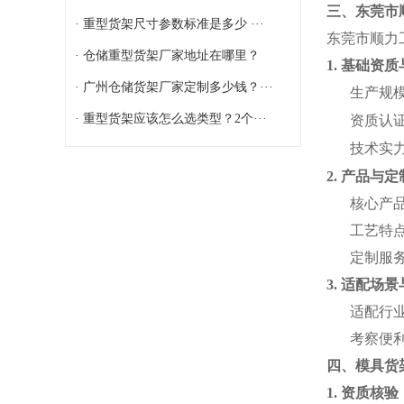
三、东莞市
· 重型货架尺寸参数标准是多少 ···
东莞市顺力
· 仓储重型货架厂家地址在哪里？
1. 基础资
· 广州仓储货架厂家定制多少钱？···
生产规
· 重型货架应该怎么选类型？2个···
资质认
技术实
2. 产品与
核心产
工艺特
定制服
3. 适配场
适配行
考察便
四、模具货
1. 资质核验