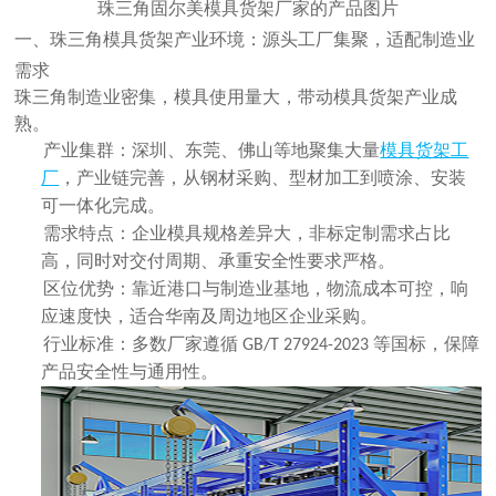
珠三角固尔美模具货架厂家的产品图片
一、珠三角模具货架产业环境：源头工厂集聚，适配制造业
需求
珠三角制造业密集，模具使用量大，带动模具货架产业成
熟。
产业集群：深圳、东莞、佛山等地聚集大量
模具货架工
厂
，产业链完善，从钢材采购、型材加工到喷涂、安装
可一体化完成。
需求特点：企业模具规格差异大，
非标定制需求占比
高
，同时对交付周期、承重安全性要求严格。
区位优势：靠近港口与制造业基地，物流成本可控，响
应速度快，适合华南及周边地区企业采购。
行业标准：多数厂家遵循
等国标，保障
GB/T 27924-2023
产品安全性与通用性。