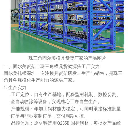
珠三角固尔美模具货架厂家的产品图片
二、固尔美货架：珠三角模具货架源头工厂实力
固尔美扎根深圳，专注模具货架研发、生产与销售，是珠三
角具备规模化生产能力的源头厂家。
1. 生产实力
工厂定位：自有生产基地，配备
型材轧制、数控切割、
全自动喷涂
等设备，实现核心工序自主生产。
产能规模：年加工钢材能力稳定，可同时承接标准批量
订单与非标定制订单，交付周期可控。
品控体系：原材料选用
国标钢材
，每批次产品经
Q235B