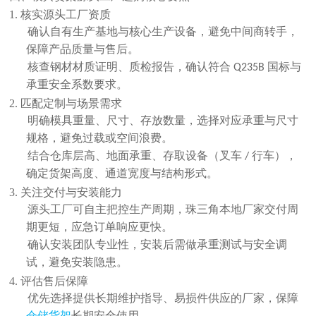
1. 核实源头工厂资质
确认自有生产基地与核心生产设备，避免中间商转手，
保障产品质量与售后。
核查钢材材质证明、质检报告，确认符合
国标与
Q235B
承重安全系数要求。
2. 匹配定制与场景需求
明确模具重量、尺寸、存放数量，选择对应承重与尺寸
规格，避免过载或空间浪费。
结合仓库层高、地面承重、存取设备（叉车
行车），
/
确定货架高度、通道宽度与结构形式。
3. 关注交付与安装能力
源头工厂可自主把控生产周期，珠三角本地厂家交付周
期更短，应急订单响应更快。
确认安装团队专业性，安装后需做承重测试与安全调
试，避免安装隐患。
4. 评估售后保障
优先选择提供长期维护指导、易损件供应的厂家，保障
仓储货架
长期安全使用。