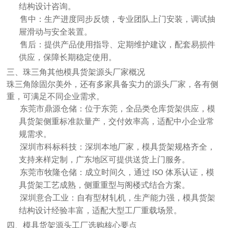
结构设计咨询。
售中：生产进度同步反馈，专业团队上门安装，调试抽
屉滑动与安全装置。
售后：提供产品使用指导、定期维护建议，配套易损件
供应，保障长期稳定使用。
三、珠三角其他模具货架源头厂家概况
珠三角除固尔美外，还有多家具备实力的源头厂家，各有侧
重，可满足不同企业需求。
东莞市鼎源仓储：位于东莞，全品类仓库货架供应，模
具货架侧重标准款量产，交付效率高，适配中小企业常
规需求。
深圳市科标科技：深圳本地厂家，模具货架规格齐全，
支持来样定制，广东地区可提供送货上门服务。
东莞市牧隆仓储：成立时间久，通过
体系认证，模
ISO
具货架工艺成熟，侧重重型与阁楼式结合方案。
深圳意合工业：自有型材轧机，生产能力强，模具货架
结构设计经验丰富，适配大型工厂重载场景。
四、模具货架源头工厂选购核心要点