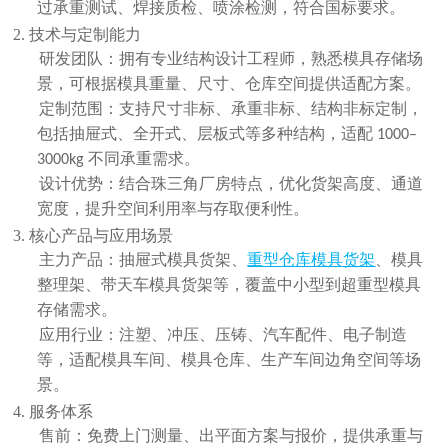
过承重测试、焊接质检、喷涂检测，符合国标要求。
2. 技术与定制能力
研发团队：拥有专业结构设计工程师，熟悉模具存储场
景，可根据模具重量、尺寸、仓库空间提供适配方案。
定制范围：支持
尺寸非标、承重非标、结构非标
定制，
包括抽屉式、全开式、层板式等多种结构，适配
1000–
不同承重需求。
3000kg
设计优势：结合珠三角厂房特点，优化货架高度、通道
宽度，提升空间利用率与存取便利性。
3. 核心产品与应用场景
主力产品：抽屉式模具货架、
重型仓库模具货架
、模具
整理架、带天车模具货架等，覆盖中小型到超重型模具
存储需求。
应用行业：注塑、冲压、压铸、汽车配件、电子制造
等，适配模具车间、模具仓库、生产车间边角空间等场
景。
4. 服务体系
售前：免费上门测量、出平面方案与报价，提供承重与