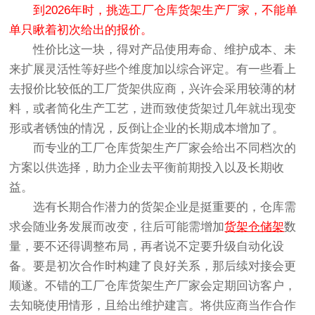
到2026年时，挑选工厂仓库货架生产厂家，不能单
单只瞅着初次给出的报价。
性价比这一块，得对产品使用寿命、维护成本、未
来扩展灵活性等好些个维度加以综合评定。有一些看上
去报价比较低的工厂货架供应商，兴许会采用较薄的材
料，或者简化生产工艺，进而致使货架过几年就出现变
形或者锈蚀的情况，反倒让企业的长期成本增加了。
而专业的工厂仓库货架生产厂家会给出不同档次的
方案以供选择，助力企业去平衡前期投入以及长期收
益。
选有长期合作潜力的货架企业是挺重要的，仓库需
求会随业务发展而改变，往后可能需增加
货架仓储架
数
量，要不还得调整布局，再者说不定要升级自动化设
备。要是初次合作时构建了良好关系，那后续对接会更
顺遂。不错的工厂仓库货架生产厂家会定期回访客户，
去知晓使用情形，且给出维护建言。将供应商当作合作