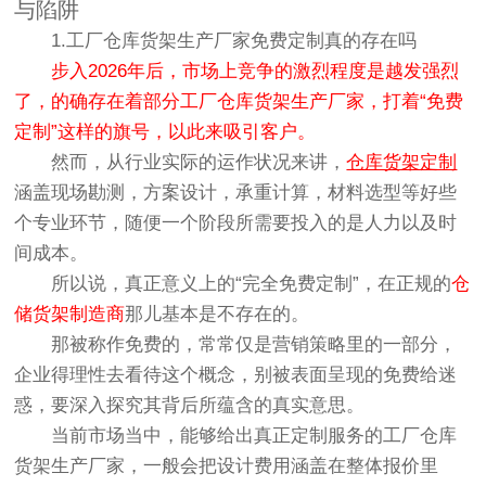
与陷阱
1.工厂仓库货架生产厂家免费定制真的存在吗
步入2026年后，市场上竞争的激烈程度是越发强烈
了，的确存在着部分工厂仓库货架生产厂家，打着“免费
定制”这样的旗号，以此来吸引客户。
然而，从行业实际的运作状况来讲，
仓库货架定制
涵盖现场勘测，方案设计，承重计算，材料选型等好些
个专业环节，随便一个阶段所需要投入的是人力以及时
间成本。
所以说，真正意义上的“完全免费定制”，在正规的
仓
储货架制造商
那儿基本是不存在的。
那被称作免费的，常常仅是营销策略里的一部分，
企业得理性去看待这个概念，别被表面呈现的免费给迷
惑，要深入探究其背后所蕴含的真实意思。
当前市场当中，能够给出真正定制服务的工厂仓库
货架生产厂家，一般会把设计费用涵盖在整体报价里