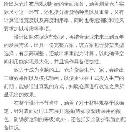
给出从仓库布局规划起始的全面服务，涵盖测量仓库实
际尺寸这一环节，还包括分析货物种类以及重量，又有
计算通道宽度以及高度利用率，同时也得把消防和通风
要求加以考虑等事项。
设计团队依据这些数据，再结合企业未来三到五年
的发展需求，出具一份完整方案，该方案包含
货架类型
选择，有层高调整，还做出承重能力计算，以此确保空
间利用能实现最大化，并且操作具备便捷性。
致力于成为卓越的工厂仓库货架生产厂家，会给出
三维效果图以及模拟动画，以便企业在正式投入生产的
前期，能够通过直观的方式，知晓仓库进行改造之后所
呈现出的效果。
在整个设计环节当中，涵盖了对于材料规格予以确
定，针对表面处理工艺展开选择(诸如喷塑所采用的颜
色、防锈所达到的等级)此外，还包括安全防护装置的配
备情况。