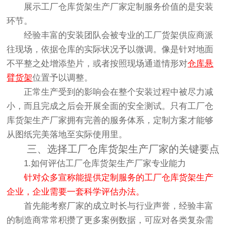
展示工厂仓库货架生产厂家定制服务价值的是安装
环节。
经验丰富的安装团队会被专业的工厂货架供应商派
往现场，依据仓库的实际状况予以微调。像是针对地面
不平整之处增添垫片，或者按照现场通道情形对
仓库悬
臂货架
位置予以调整。
正常生产受到的影响会在整个安装过程中被尽力减
小，而且完成之后会开展全面的安全测试。只有工厂仓
库货架生产厂家拥有完善的服务体系，定制方案才能够
从图纸完美落地至实际使用里。
三、选择工厂仓库货架生产厂家的关键要点
1.如何评估工厂仓库货架生产厂家专业能力
针对众多宣称能提供定制服务的工厂仓库货架生产
企业，企业需要一套科学评估办法。
首先能考察厂家的成立时长与行业声誉，经验丰富
的制造商常常积攒了更多案例数据，可应对各类复杂需