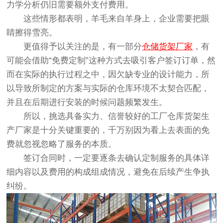
力学分析仍旧需要额外支付费用。
这些情形都表明，羊毛来自羊身上，企业需要把眼
睛擦得雪亮。
更值得予以关注的是，有一部分
仓储货架厂家
，有
可能会借助“免费定制”这种方式去吸引客户签订订单，然
而在实际的执行过程之中，因欠缺专业的设计能力，所
以导致所制定的方案与实际的仓库环境不太契合匹配，
并且在后期进行安装的时候问题频繁发生。
所以，挑选具备实力、信誉较好的工厂仓库货架生
产厂家是十分关键重要的，千万别因为看上去表面的免
费就忽视忽略了服务的本质。
签订合同时，一定要逐条去确认定制服务的具体详
细内容以及费用的构成组成情况，避免在后续产生争执
纠纷。