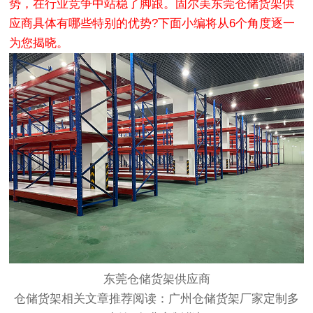
势，在行业竞争中站稳了脚跟。固尔美东莞仓储货架供
应商具体有哪些特别的优势?下面小编将从6个角度逐一
为您揭晓。
东莞仓储货架供应商
仓储货架相关文章推荐阅读：
广州仓储货架厂家定制多