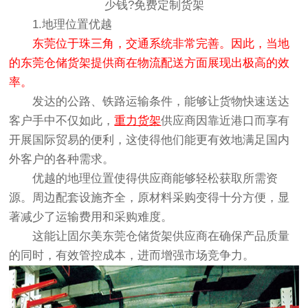
少钱?免费定制货架
1.地理位置优越
东莞位于珠三角，交通系统非常完善。因此，当地
的东莞仓储货架提供商在物流配送方面展现出极高的效
率。
发达的公路、铁路运输条件，能够让货物快速送达
客户手中不仅如此，
重力货架
供应商因靠近港口而享有
开展国际贸易的便利，这使得他们能更有效地满足国内
外客户的各种需求。
优越的地理位置使得供应商能够轻松获取所需资
源。周边配套设施齐全，原材料采购变得十分方便，显
著减少了运输费用和采购难度。
这能让固尔美东莞仓储货架供应商在确保产品质量
的同时，有效管控成本，进而增强市场竞争力。