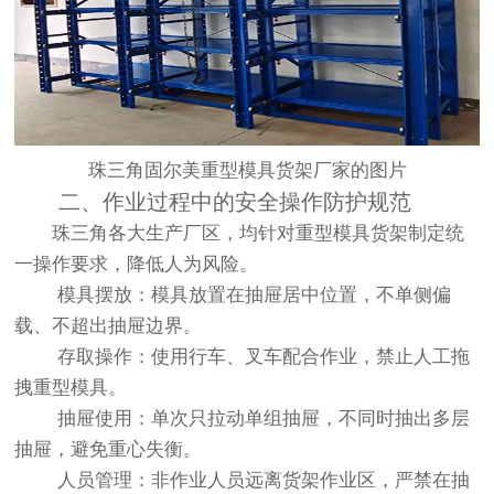
珠三角固尔美重型模具货架厂家的图片
二、作业过程中的安全操作防护规范
珠三角各大生产厂区，均针对重型模具货架制定统
一操作要求，降低人为风险。
模具摆放：模具放置在抽屉居中位置，不单侧偏
载、不超出抽屉边界。
存取操作：使用行车、叉车配合作业，禁止人工拖
拽重型模具。
抽屉使用：单次只拉动单组抽屉，不同时抽出多层
抽屉，避免重心失衡。
人员管理：非作业人员远离货架作业区，严禁在抽