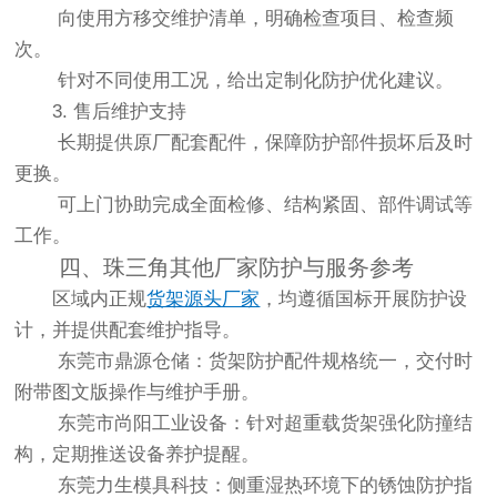
向使用方移交维护清单，明确检查项目、检查频
次。
针对不同使用工况，给出定制化防护优化建议。
3. 售后维护支持
长期提供原厂配套配件，保障防护部件损坏后及时
更换。
可上门协助完成全面检修、结构紧固、部件调试等
工作。
四、珠三角其他厂家防护与服务参考
区域内正规
货架源头厂家
，均遵循国标开展防护设
计，并提供配套维护指导。
东莞市鼎源仓储：货架防护配件规格统一，交付时
附带图文版操作与维护手册。
东莞市尚阳工业设备：针对超重载货架强化防撞结
构，定期推送设备养护提醒。
东莞力生模具科技：侧重湿热环境下的锈蚀防护指