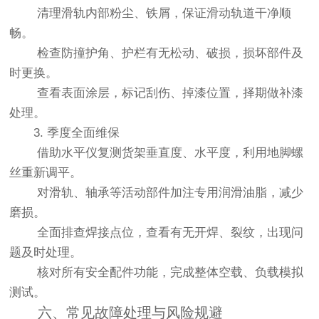
清理滑轨内部粉尘、铁屑，保证滑动轨道干净顺
畅。
检查防撞护角、护栏有无松动、破损，损坏部件及
时更换。
查看表面涂层，标记刮伤、掉漆位置，择期做补漆
处理。
3. 季度全面维保
借助水平仪复测货架垂直度、水平度，利用地脚螺
丝重新调平。
对滑轨、轴承等活动部件加注专用润滑油脂，减少
磨损。
全面排查焊接点位，查看有无开焊、裂纹，出现问
题及时处理。
核对所有安全配件功能，完成整体空载、负载模拟
测试。
六、常见故障处理与风险规避