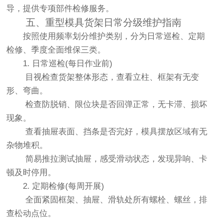
导，提供专项部件检修服务。
五、重型模具货架日常分级维护指南
按照使用频率划分维护类别，分为日常巡检、定期
检修、季度全面维保三类。
1. 日常巡检(每日作业前)
目视检查货架整体形态，查看立柱、框架有无变
形、弯曲。
检查防脱销、限位块是否回弹正常，无卡滞、损坏
现象。
查看抽屉表面、挡条是否完好，模具摆放区域有无
杂物堆积。
简易推拉测试抽屉，感受滑动状态，发现异响、卡
顿及时停用。
2. 定期检修(每周开展)
全面紧固框架、抽屉、滑轨处所有螺栓、螺丝，排
查松动点位。