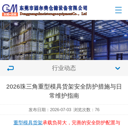
行业动态
2026珠三角重型模具货架安全防护措施与日
常维护指南
发布日期：2026-07-03
浏览次数：
76
重型模具货架
承载负荷大，完善的安全防护配置与