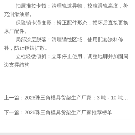
抽屉推拉卡顿：清理轨道异物，校准滑轨高度，补
充润滑油脂。
保险销卡滞变形：矫正配件形态，损坏后直接更换
原厂配件。
局部涂层脱落：清理锈蚀区域，使用配套漆料修
补，防止锈蚀扩散。
立柱轻微倾斜：立即停止使用，调整地脚并加固周
边支撑结构
上一篇：2026珠三角模具货架生产厂家：3 吨 - 10 吨的货架专业定制
下一篇：2026珠三角模具货架生产厂家推荐榜单