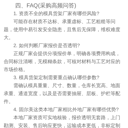
四、FAQ(采购高频问答)
1. 资质不全的模具货架厂家有哪些风险?
可能存在材质不达标、承重虚标、工艺粗糙等问
题，使用中易引发安全隐患，且售后无保障，维权难度
大。
2. 如何判断厂家报价是否透明?
正规厂家会提供分项报价单，明确各项费用构成，
合同标注清晰，无模糊条款，可核对材料与工艺对应的
市场价格。
3. 模具货架定制需要重点确认哪些参数?
需确认模具重量、尺寸、数量，仓库长宽高、地面
承重、通道宽度，以及是否需要抽屉、层板、护栏等配
件。
4. 固尔美这类本地厂家相比外地厂家有哪些优势?
本地厂家资质可实地核验，报价透明无套路，上门
勘测、安装、售后响应更快，运输成本更低，非标定制