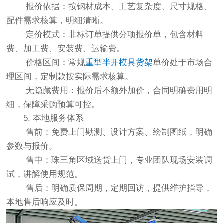
报价依据：按钢材成本、工艺复杂度、尺寸规格、
配件需求核算，明细清晰。
定价模式：非标订单提供分项报价单，包含材料
费、加工费、安装费、运输费。
价格区间：常规
重型半开模具货架
单价处于市场合
理区间，定制款按实际需求核算。
无隐藏费用：报价后不额外加价，合同明确费用明
细，保障采购预算可控。
5. 本地服务体系
售前：免费上门勘测、设计方案、绘制图纸，明确
参数与报价。
售中：珠三角区域送货上门，专业团队现场安装调
试，讲解使用规范。
售后：明确质保周期，定期回访，提供维护指导，
本地售后响应及时。