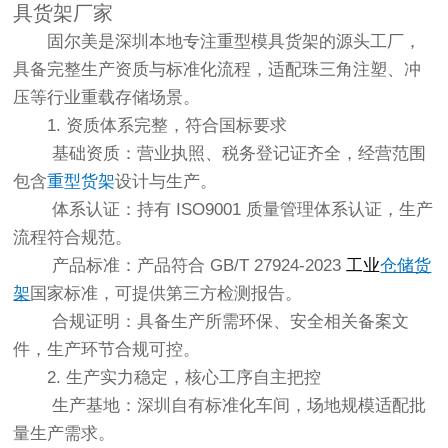
具货架厂家
固尔美是深圳本地专注重型模具货架的源头工厂，
具备完整生产资质与标准化流程，适配珠三角注塑、冲
压等行业重载存储场景。
1. 资质体系完整，符合国标要求
基础资质：营业执照、税务登记证齐全，经营范围
包含
重型
货架
设计与生产。
体系认证：持有 ISO9001 质量管理体系认证，生产
流程符合规范。
产品标准：产品符合 GB/T 27924-2023
工业
仓储货
架
国家标准，可提供第三方检测报告。
合规证明：具备生产所需环保、安全相关备案文
件，生产环节合规可控。
2. 生产实力稳定，核心工序自主把控
生产基地：深圳自有标准化车间，场地规模适配批
量生产需求。