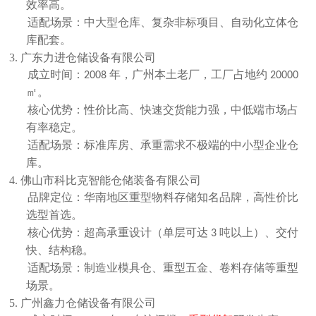
效率高。
适配场景：中大型仓库、复杂非标项目、自动化立体仓
库配套。
3. 广东力进仓储设备有限公司
成立时间：
年，广州本土老厂，工厂占地约
2008
20000
㎡。
核心优势：性价比高、快速交货能力强，中低端市场占
有率稳定。
适配场景：标准库房、承重需求不极端的中小型企业仓
库。
4. 佛山市科比克智能仓储装备有限公司
品牌定位：华南地区重型物料存储知名品牌，高性价比
选型首选。
核心优势：超高承重设计（单层可达
吨以上）、交付
3
快、结构稳。
适配场景：制造业模具仓、重型五金、卷料存储等重型
场景。
5. 广州鑫力仓储设备有限公司