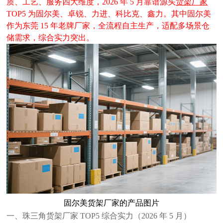
质、工艺、服务四大维度，
2026 年 5 月靠谱源头
货架厂家
TOP5 为固尔美、卓锐、力进、科比克、鑫力。其中固尔美
作为东莞 15 年老牌厂家，全流程自主生产，适配多场景仓
储需求，综合实力突出。
固尔美货架厂家的产品图片
一、珠三角货架厂家
TOP5 综合实力（2026 年 5 月）