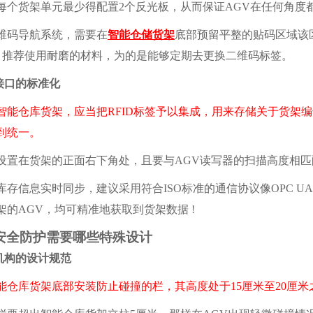
货架单元最少得配置2个反光板，从而保证AGV在任何角度
码导航系统，需要在
智能仓储货架
底部预留平整的贴码区域该
厘米，推荐使用耐磨的材料，为的是能够定期去更换二维码标签。
口的标准化
智能仓库货架，应当把RFID标签予以集成，用来存储关于货架
到统一。
在货架的正面右下角处，且要与AGV读写器的扫描高度相匹
信息实时同步，建议采用符合ISO标准的通信协议像OPC UA
架的AGV，均可精准地获取到货架数据 !
全防护需要哪些特殊设计
构的设计规范
能仓库货架底部安装防止碰撞的栏，其高度处于15厘米至20厘