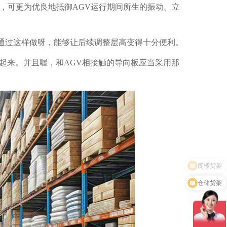
Pa，可更为优良地抵御AGV运行期间所生的振动。立
通过这样做呀，能够让后续调整层高变得十分便利。
起来。并且喔，和AGV相接触的导向板应当采用那
仓储货架