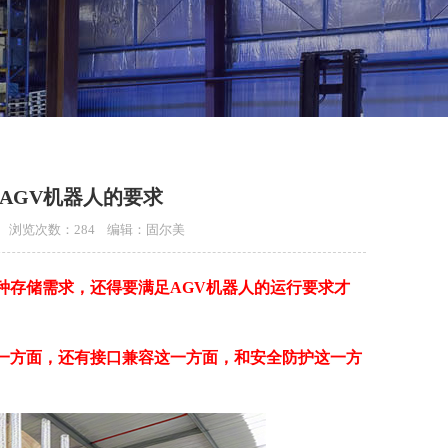
AGV机器人的要求
:00 浏览次数：284 编辑：固尔美
种存储需求，还得要满足AGV机器人的运行要求才
一方面，还有接口兼容这一方面，和安全防护这一方