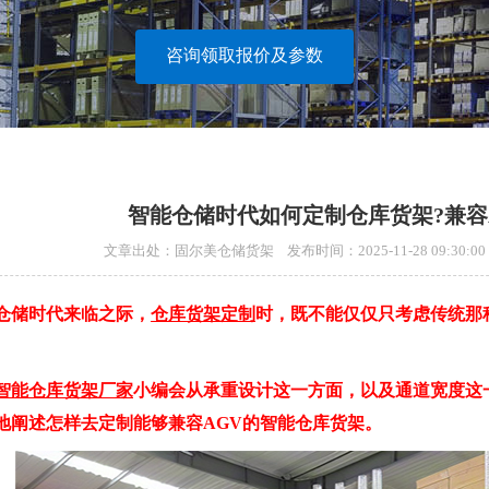
咨询领取报价及参数
智能仓储时代如何定制仓库货架?兼容
文章出处：固尔美仓储货架 发布时间：2025-11-28 09:30
仓储时代来临之际，
仓库货架定制
时，既不能仅仅只考虑传统那
智能仓库货架厂家
小编会从承重设计这一方面，以及通道宽度这
地阐述怎样去定制能够兼容AGV的智能仓库货架。