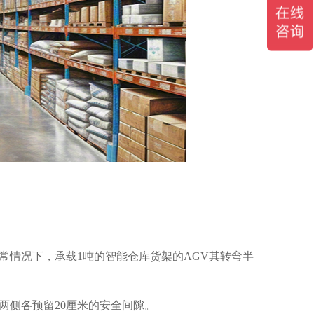
常情况下，承载1吨的智能仓库货架的AGV其转弯半
侧各预留20厘米的安全间隙。