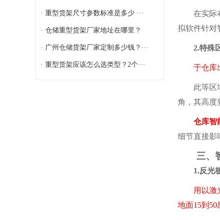
· 重型货架尺寸参数标准是多少 ···
在实际布局
拟软件针对
· 仓储重型货架厂家地址在哪里？
· 广州仓储货架厂家定制多少钱？···
2.特殊区
· 重型货架应该怎么选类型？2个···
于仓库出入
此等区域应
角，其高度
仓库智
细节直接影
三、智能
1.反光板
用以激
地面15到5