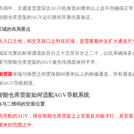
中，主通道宽度应比AGV机身宽40厘米以上这不但确保正常
智能仓库货架的AGV运行路径开展仿真验证。
域的布局要点
口之地，和交叉路口之所在区域，是需要额外去扩大通道尺
当要比标准通道款百分之十五至百分之二十，以此来确保多台
要与智能仓库货架的AGV激光传感器保持平齐。
能货架
末端与墙壁之间需保留80厘米以上的检修通道，所有通
响AGV导航精度。
仓库货架如何适配AGV导航系统
与二维码的安装位置
光导航的AGV，得在智能仓库货架之上安装反光板才行，其安装
0厘米的范围之中。