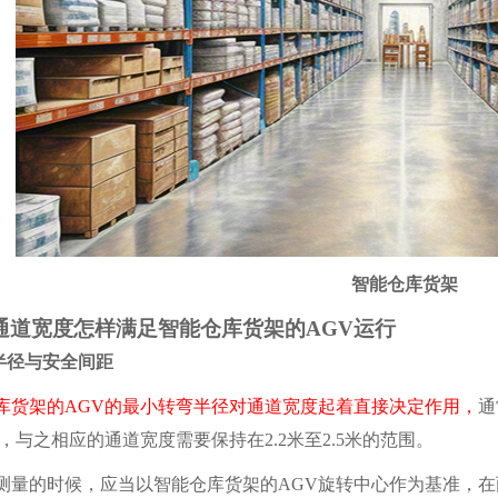
智能仓库货架
宽度怎样满足智能仓库货架的AGV运行
径与安全间距
货架的AGV的最小转弯半径对通道宽度起着直接决定作用，
通
米，与之相应的通道宽度需要保持在2.2米至2.5米的范围。
的时候，应当以智能仓库货架的AGV旋转中心作为基准，在两