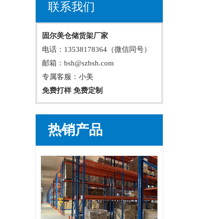
联系我们
固尔美仓储货架厂家
电话：13538178364（微信同号）
邮箱：bsh@szbsh.com
专属客服：小美
免费打样 免费定制
热销产品