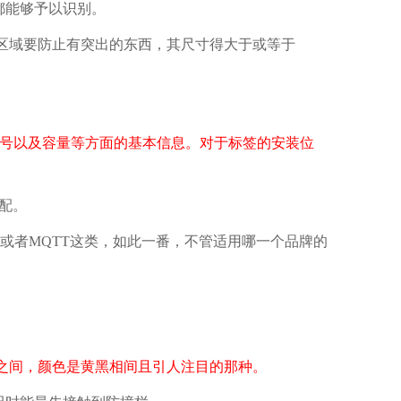
都能够予以识别。
区域要防止有突出的东西，其尺寸得大于或等于
编号以及容量等方面的基本信息。对于标签的安装位
配。
或者MQTT这类，如此一番，不管适用哪一个品牌的
米之间，颜色是黄黑相间且引人注目的那种。