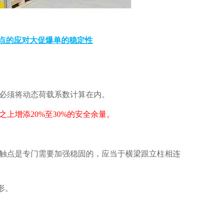
点的应对大促爆单的稳定性
，必须将动态荷载系数计算在内。
增添20%至30%的安全余量。
接触点是专门需要加强稳固的，应当于横梁跟立柱相连
形。