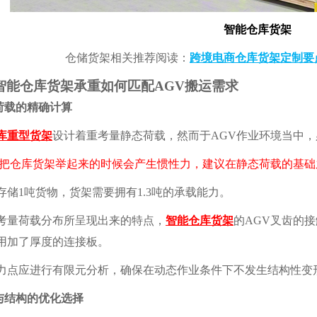
智能仓库货架
仓储货架相关推荐阅读：
跨境电商仓库货架定制要
仓库货架承重如何匹配AGV搬运需求
载的精确计算
库重型货架
设计着重考量静态荷载，然而于AGV作业环境当中
仓库货架举起来的时候会产生惯性力，建议在静态荷载的基础之上
1吨货物，货架需要拥有1.3吨的承载能力。
量荷载分布所呈现出来的特点，
智能仓库货架
的AGV叉齿的
用加了厚度的连接板。
应进行有限元分析，确保在动态作业条件下不发生结构性变
结构的优化选择