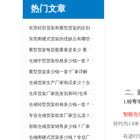
热门文章
· 东莞轻型货架和重型货架的区别···
· 东莞阁楼式货架的优缺点有哪些···
· 重型货架每层载重量是多少 重···
· 仓储中型货架价格多少钱一套？···
· 重型货架多少钱一套?厂家详解
· 仓储货架生产厂家电话多少？仓···
二、通道
· 仓库货架厂家批发划算吗?仓库···
1.转弯半
· 仓储轻型货架价格多少钱一套？···
智能仓库
· 专业仓储货架批发厂家怎么选？···
径约为1.8
· 智能仓储货架销售多少钱？厂家···
在进行测量
· 仓储阁楼式货架多少钱？专业厂···