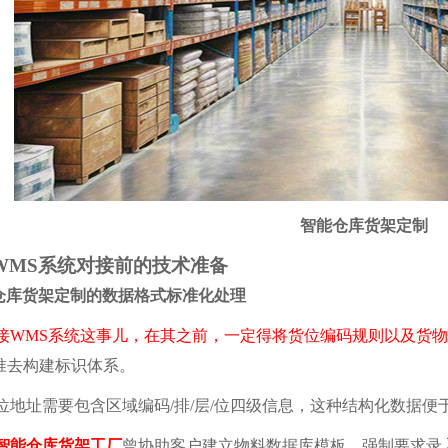
智能仓库货架定制
S系统对接前的技术准备
库货架定制的数据格式标准化处理
接WMS系统这事儿，在其之前，一定得将货位编码规则以及货
标准去构建标识体系。
址需要包含区域编码/排/层/位四级信息，这种结构化数据便
智能仓库货架工厂
曾协助客户建立物料数据库模板，强制要求录