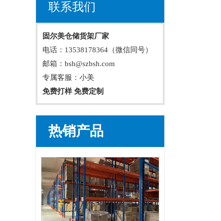
联系我们
固尔美仓储货架厂家
电话：13538178364（微信同号）
邮箱：bsh@szbsh.com
专属客服：小美
免费打样 免费定制
热销产品