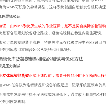
换为WMS可识别的异常类型，这样系统就能自动触发备机切换
程逻辑验证
验证，由WMS系统所生成的作业逻辑，是不是契合实际的物理
统是否合理规划设备避让路径，避免堆垛机在巷道内发生死锁。
订单数据跑通全流程，特别关注库存转移过程中WMS账目与
化数据库索引将同步延迟从3秒压缩到0.5秒。
仓库货架定制对接后的测试与优化方法
调压力测试
化立体库智能货架
正式上线以前，需要开展72小时不间断的运行
MS任务队列堆积情况和设备响应延迟，记录系统瓶颈点的具
试中发现串行指令发送模式效率低下，通过改为批量指令打包
的数据恢复机制。