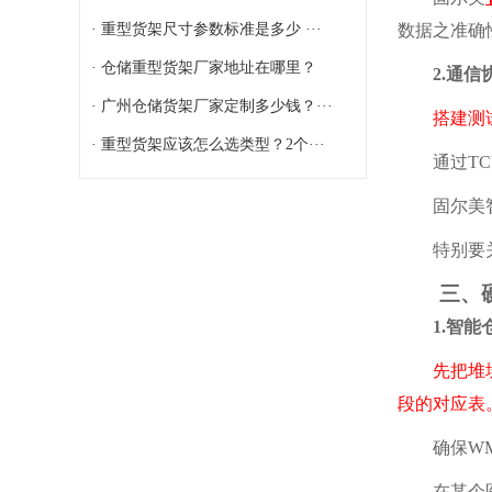
· 重型货架尺寸参数标准是多少 ···
数据之准确
· 仓储重型货架厂家地址在哪里？
2.通信协
· 广州仓储货架厂家定制多少钱？···
搭建测
· 重型货架应该怎么选类型？2个···
通过TCP
固尔美智能
特别要关注
三、硬
1.智能仓
先把堆
段的对应表
确保WMS
在某个医药