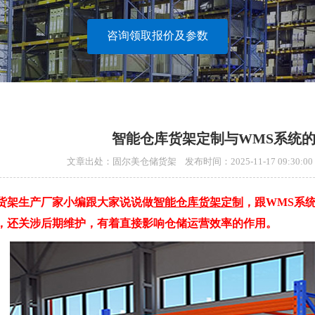
咨询领取报价及参数
智能仓库货架定制与WMS系统
文章出处：固尔美仓储货架 发布时间：2025-11-17 09:30
架生产厂家小编跟大家说说做
智能仓库货架定制
，跟WMS系
，还关涉后期维护，有着直接影响仓储运营效率的作用。