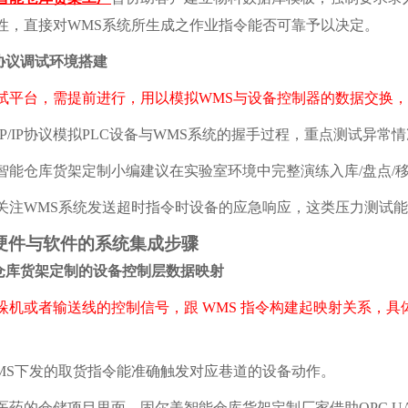
性，直接对WMS系统所生成之作业指令能否可靠予以决定。
议调试环境搭建
试平台，需提前进行，用以模拟WMS与设备控制器的数据交换
/IP协议模拟PLC设备与WMS系统的握手过程，重点测试异常
仓库货架定制小编建议在实验室环境中完整演练入库/盘点/
WMS系统发送超时指令时设备的应急响应，这类压力测试能
件与软件的系统集成步骤
库货架定制的设备控制层数据映射
垛机或者输送线的控制信号，跟 WMS 指令构建起映射关系，具体而
。
下发的取货指令能准确触发对应巷道的设备动作。
的仓储项目里面，固尔美智能仓库货架定制厂家借助OPC U