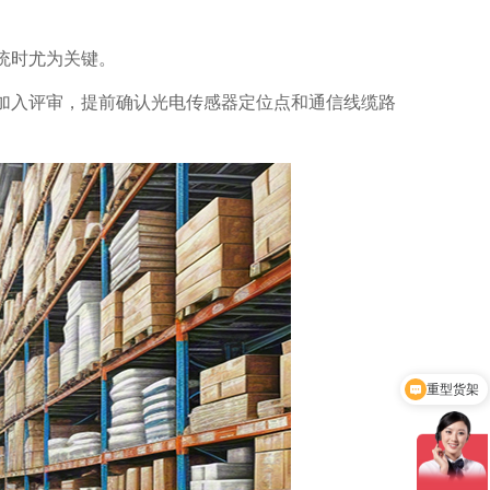
统时尤为关键。
入评审，提前确认光电传感器定位点和通信线缆路
重型货架
阁楼货架