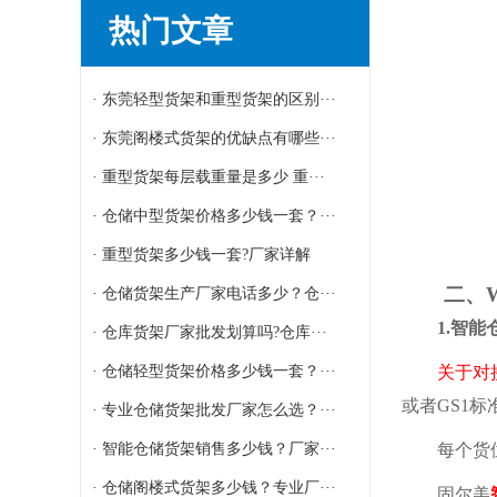
热门文章
· 东莞轻型货架和重型货架的区别···
· 东莞阁楼式货架的优缺点有哪些···
· 重型货架每层载重量是多少 重···
· 仓储中型货架价格多少钱一套？···
· 重型货架多少钱一套?厂家详解
二、WM
· 仓储货架生产厂家电话多少？仓···
1.智能仓
· 仓库货架厂家批发划算吗?仓库···
· 仓储轻型货架价格多少钱一套？···
关于对
或者GS1
· 专业仓储货架批发厂家怎么选？···
· 智能仓储货架销售多少钱？厂家···
每个货位地
· 仓储阁楼式货架多少钱？专业厂···
固尔美