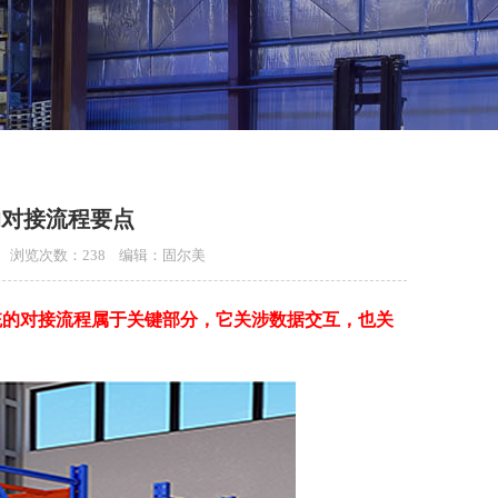
的对接流程要点
:00 浏览次数：238 编辑：固尔美
统的对接流程属于关键部分，它关涉数据交互，也关