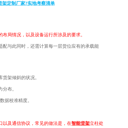
货架定制厂家?实地考察清单
布局情况，以及设备运行所涉及的要求。
适配与此同时，还需计算每一层货位应有的承载能
库货架倾斜的状况。
力分布。
数据校准精度。
口以及通信协议，常见的做法是，在
智能货架
立柱处