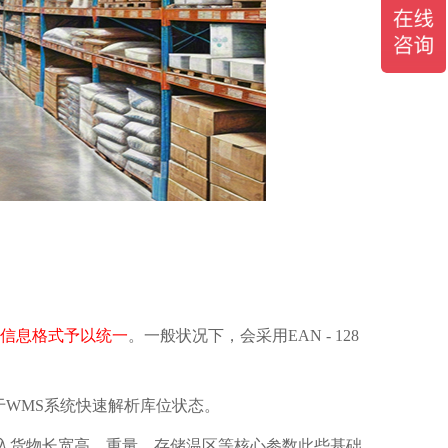
物信息格式予以统一
。一般状况下，会采用EAN - 128
于WMS系统快速解析库位状态。
入货物长宽高，重量，存储温区等核心参数此些基础