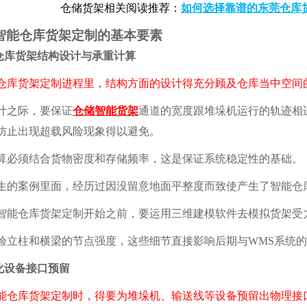
仓储货架相关阅读推荐：
如何选择靠谱的东莞仓库
能仓库货架定制的基本要素
库货架结构设计与承重计算
货架定制进程里，结构方面的设计得充分顾及仓库当中空间的
之际，要保证
仓储智能货架
通道的宽度跟堆垛机运行的轨迹相
防止出现超载风险现象得以避免。
须结合货物密度和存储频率，这是保证系统稳定性的基础。
案例里面，经历过因没留意地面平整度而致使产生了智能仓
仓库货架定制开始之前，要运用三维建模软件去模拟货架受
柱和横梁的节点强度，这些细节直接影响后期与WMS系统的
设备接口预留
能仓库货架定制时，得要为堆垛机、输送线等设备预留出物理接