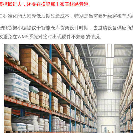
装槽嵌进去，还要在横梁那里布置线路管道。
准化能大幅降低后期改造成本，特别是当需要升级穿梭车系
货架小编提议于智能仓库货架设计时期，去邀请设备供应商加
效避免在WMS系统对接时出现硬件不兼容的情况。