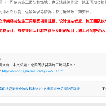
，即使有施工团队和场地，也无法继续作业，施工周期会根
材料缺货、运输延误等情况，都可能导致工期变长。
仓库阁楼货架施工周期受项目规模、设计复杂程度、施工团队效
设计、有专业团队且材料供应及时的项目，施工时间较短;反
：
明来自，本文标题：仓库阁楼货架施工周期多久?
：
https://www.dgguermei.cn/hyxw/519.html
库阁楼货架安全验收标准这4个必查项避免后期使用隐患
下