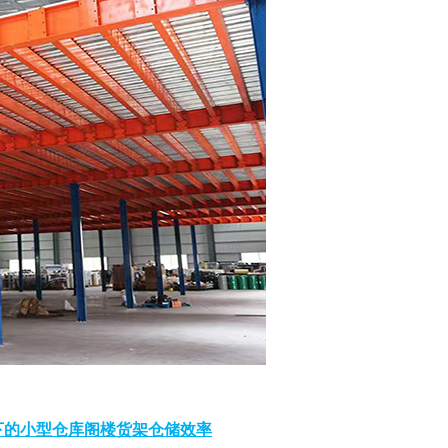
以下的小型仓库阁楼货架仓储效率