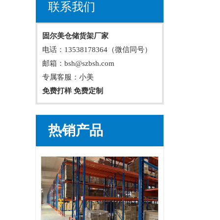
联系我们
固尔美仓储货架厂家
电话：13538178364（微信同号）
邮箱：bsh@szbsh.com
专属客服：小美
免费打样 免费定制
热销产品