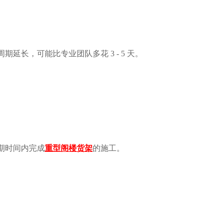
，可能比专业团队多花 3 - 5 天。
期时间内完成
重型阁楼货架
的施工。