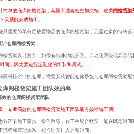
单的仓库阁楼货架，其施工过程会更加流畅。这类
阁楼货架
- 5 天就能完成施工。
需要简单分层放置物品的仓库阁楼货架，无需过多的特殊设
计仓库阁楼货架
货架设计复杂，如带有特殊功能分区、自动化系统或异形结
 20 天时间，因为要进行定制化的组装和调试。
科技企业的仓库，需要安装智能仓储系统与仓库阁楼货架配
库阁楼货架施工团队效的率
效的仓库阁楼货架团队
专业高效的仓库阁楼货架施工团队能有效缩短工期。
环节施工要点，操作熟练，各工种配合默契，能在既定时间甚
工流程和管理体系，能合理安排人力和时间。