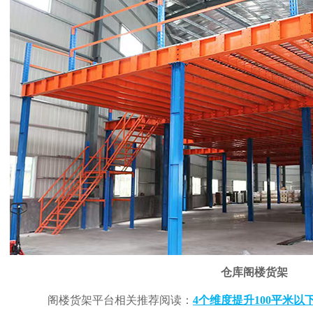
仓库阁楼货架
阁楼货架平台相关推荐阅读：
4个维度提升100平米