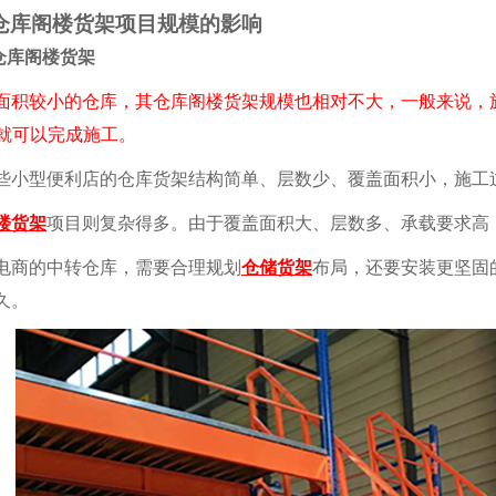
库阁楼货架项目规模的影响
库阁楼货架
较小的仓库，其仓库阁楼货架规模也相对不大，一般来说，施
3 天就可以完成施工。
型便利店的仓库货架结构简单、层数少、覆盖面积小，施工过
楼货架
项目则复杂得多。由于覆盖面积大、层数多、承载要求高，施工
商的中转仓库，需要合理规划
仓储货架
布局，还要安装更坚固
久。