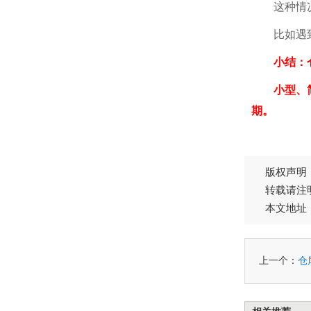
这种情况下
比如遇到原
小结：
小型、简易
期。
版权声明
转载请注
本文地址
上一个：
仓