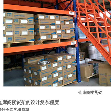
仓库阁楼货架
库阁楼货架的设计复杂程度
计仓库阁楼货架