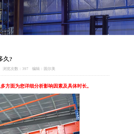
多久?
:00 浏览次数：397 编辑：固尔美
从多方面为您详细分析影响因素及具体时长。