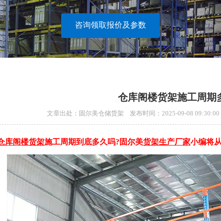
咨询领取报价及参数
仓库阁楼货架施工周期
文章出处：固尔美仓储货架 发布时间：2025-09-08 09:30
仓库阁楼货架
施工周期到底多久吗?固尔美
货架生产厂家
小编将