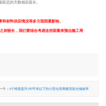
据延迟的天数相应延长。
率和材料供应情况等多方面因素影响。
之则较长，我们要综合考虑这些因素来预估施工周
一个：
4个维度提升100平米以下的小型仓库阁楼货架仓储效率