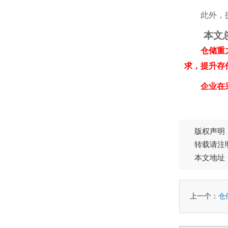
此外，提前
本文总
仓储重
求，提升存
企业在采购
版权声明
转载请注
本文地址
上一个：
仓