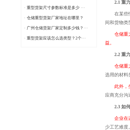
2.1 重
· 重型货架尺寸参数标准是多少 ···
在某些情
· 仓储重型货架厂家地址在哪里？
间和货物类
· 广州仓储货架厂家定制多少钱？···
仓储重力式
· 重型货架应该怎么选类型？2个···
益。
2.2 重
仓储重力
选用的材料
此外，
应商充分沟
2.3 如
企业在
少工艺难度