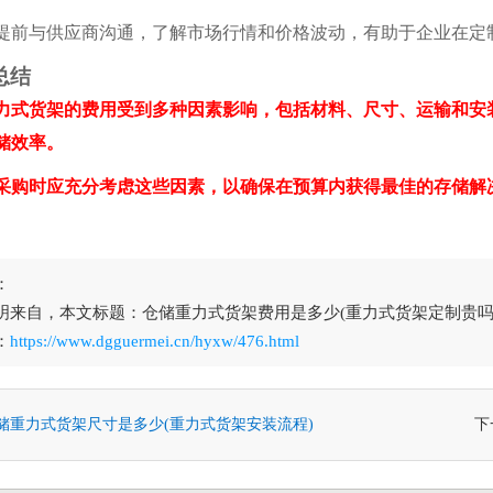
与供应商沟通，了解市场行情和价格波动，有助于企业在定
结
力式货架的费用受到多种因素影响，包括材料、尺寸、运输和安
储效率。
时应充分考虑这些因素，以确保在预算内获得最佳的存储解
：
明来自，本文标题：仓储重力式货架费用是多少(重力式货架定制贵吗
：
https://www.dgguermei.cn/hyxw/476.html
储重力式货架尺寸是多少(重力式货架安装流程)
下