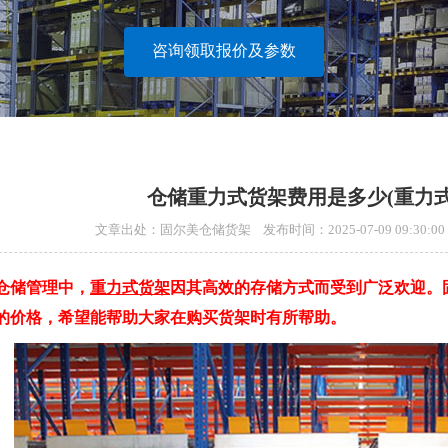
咨询领取报价及参数
仓储重力式货架费用是多少(重力
文章出处：固尔美仓储货架 发布时间：2025-07-09 09:30
储管理中，
重力式货架
因其高效的存储方式而受到广泛欢迎。
的价格，希望能帮助大家在购买货架时有所帮助。