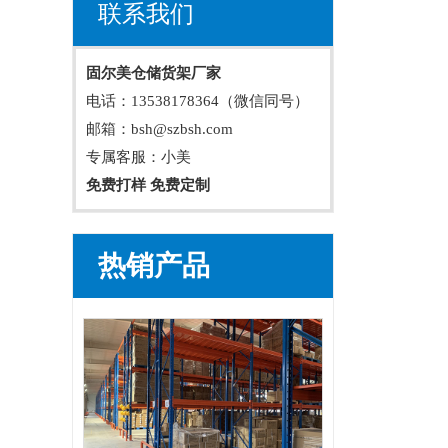
联系我们
固尔美仓储货架厂家
电话：13538178364（微信同号）
邮箱：bsh@szbsh.com
专属客服：小美
免费打样 免费定制
热销产品