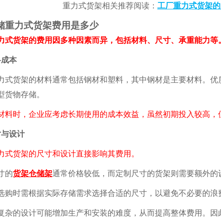
重力式货架相关推荐阅读：
工厂重力式货架的
储重力式货架费用是多少
货架的费用因多种因素而异，包括材料、尺寸、承重能力等。
料成本
货架的材料通常包括钢材和塑料，其中钢材是主要材料。优质
型货物存储。
材料时，企业应考虑长期使用的成本效益，虽然初期投入较高，
寸与设计
式货架的尺寸和设计直接影响其费用。
寸的
货架仓储架
通常价格较低，而定制尺寸的货架则需要额外的
时需根据实际存储需求选择合适的尺寸，以避免不必要的浪
的设计可能增加生产和安装的难度，从而提高整体费用。因此