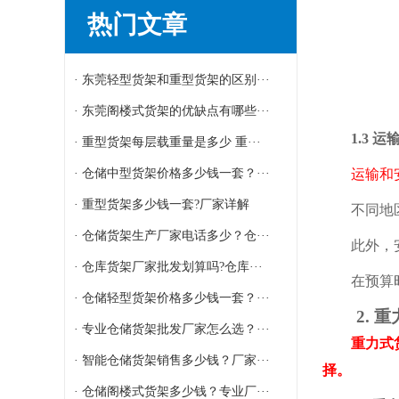
热门文章
· 东莞轻型货架和重型货架的区别···
· 东莞阁楼式货架的优缺点有哪些···
1.3 运
· 重型货架每层载重量是多少 重···
· 仓储中型货架价格多少钱一套？···
运输和安装
· 重型货架多少钱一套?厂家详解
不同地区
· 仓储货架生产厂家电话多少？仓···
此外，安装
· 仓库货架厂家批发划算吗?仓库···
在预算时，
· 仓储轻型货架价格多少钱一套？···
2. 重
· 专业仓储货架批发厂家怎么选？···
重力式货架
· 智能仓储货架销售多少钱？厂家···
择。
· 仓储阁楼式货架多少钱？专业厂···