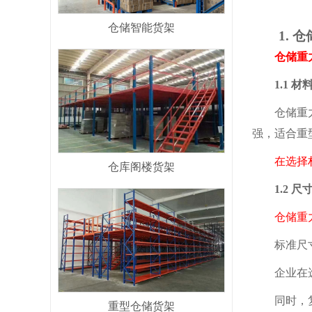
仓储智能货架
1. 仓
仓储重力式
1.1 材
仓储重力式
强，适合重
在选择
仓库阁楼货架
1.2 尺
仓储重力
标准尺
企业在选购
同时，复杂
重型仓储货架