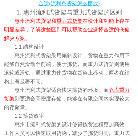
合适(流利条货架怎么摆放)
1. 惠州流利式货架与重力式货架的区别
惠州流利式货架和
重力式货架
在设计和功能上存在
明显差异，了解这些区别可以帮助企业选择合适的仓储
解决方案。
1.1 结构设计
惠州流利式货架采用倾斜设计，货物在重力作用下
能够自然滑动至前端，便于拣货。而重力式货架则使用
滚轮或滑轨，通过重力使货物在货架上移动，两者在结
构上有显著不同。
惠州流利式货架适合快速拣货的环境，而
仓库重力
货架
则更适合高密度存储，能够在有限空间内实现较大
的存储量。
1.2 拣货效率
惠州市流利式货架的设计使得拣货过程更加高效，
工作人员可以快速取用货物，减少了拣货时间。重力式