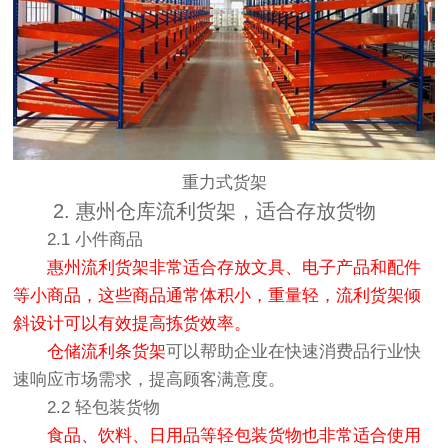
重力式货架
2. 惠州仓库流利货架，适合存放货物
2.1 小件商品
惠州流利货架非常适合存放文具、电子产品和配件
等小商品，这些商品通常体积小，重量轻，流利货架倾
斜设计可以有效提高拣货效率。
仓储流利条货架
可以帮助企业在快速消费品行业快
速响应市场需求，提高顾客满意度。
2.2 轻包装货物
食品、饮料、日用品等轻包装货物也非常适合使用