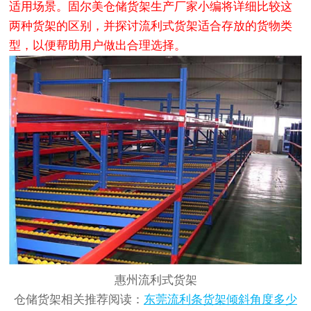
适用场景。固尔美仓储货架生产厂家小编将详细比较这
两种货架的区别，并探讨流利式货架适合存放的货物类
型，以便帮助用户做出合理选择。
惠州流利式货架
仓储货架相关推荐阅读：
东莞流利条货架倾斜角度多少