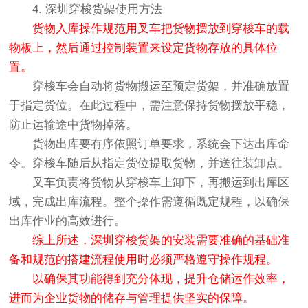
4. 深圳穿梭货架使用方法
货物入库操作规范用叉车把货物摆放到穿梭车的载
物板上，然后通过控制装置来设定货物存放的具体位
置。
穿梭车会自动将货物搬运至预定货架，并准确放置
于指定货位。在此过程中，需注意保持货物摆放平稳，
防止运输途中货物掉落。
货物出库要有序依照订单要求，系统会下达出库命
令。穿梭车随后从指定货位提取货物，并送往装卸点。
叉车负责将货物从穿梭车上卸下，再搬运到出库区
域，完成出库流程。整个操作需遵循既定规程，以确保
出库作业的高效进行。
综上所述，深圳穿梭货架的安装需要准确的基础准
备和规范的搭建流程使用时必须严格遵守操作规程。
以确保其功能得到充分体现，提升仓储运作效率，
进而为企业货物的储存与管理提供坚实的保障。