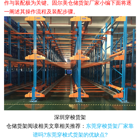
作与装配极为关键。固尔美仓储货架厂家小编下面将逐
一阐述其操作流程及装配步骤。
深圳穿梭货架
仓储货架阅读相关文章相关推荐：
东莞穿梭货架厂家靠
谱吗?东莞穿梭式货架的优缺点?