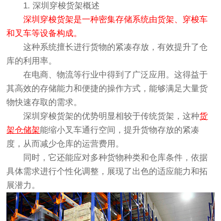
1. 深圳穿梭货架概述
深圳穿梭货架是一种密集存储系统由货架、穿梭车
和叉车等设备构成。
这种系统擅长进行货物的紧凑存放，有效提升了仓
库的利用率。
在电商、物流等行业中得到了广泛应用。这得益于
其高效的存储能力和便捷的操作方式，能够满足大量货
物快速存取的需求。
深圳穿梭货架的优势明显相较于传统货架，这种
货
架仓储架
能缩小叉车通行空间，提升货物存放的紧凑
度，从而减少仓库的运营费用。
同时，它还能应对多种货物种类和仓库条件，依据
具体需求进行个性化调整，展现了出色的适应能力和拓
展潜力。