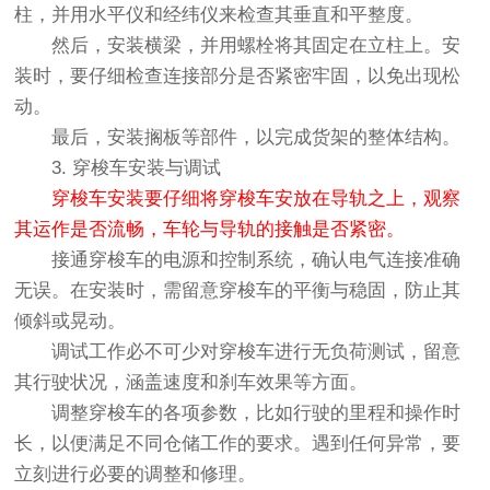
柱，并用水平仪和经纬仪来检查其垂直和平整度。
然后，安装横梁，并用螺栓将其固定在立柱上。安
装时，要仔细检查连接部分是否紧密牢固，以免出现松
动。
最后，安装搁板等部件，以完成货架的整体结构。
3. 穿梭车安装与调试
穿梭车安装要仔细将穿梭车安放在导轨之上，观察
其运作是否流畅，车轮与导轨的接触是否紧密。
接通穿梭车的电源和控制系统，确认电气连接准确
无误。在安装时，需留意穿梭车的平衡与稳固，防止其
倾斜或晃动。
调试工作必不可少对穿梭车进行无负荷测试，留意
其行驶状况，涵盖速度和刹车效果等方面。
调整穿梭车的各项参数，比如行驶的里程和操作时
长，以便满足不同仓储工作的要求。遇到任何异常，要
立刻进行必要的调整和修理。