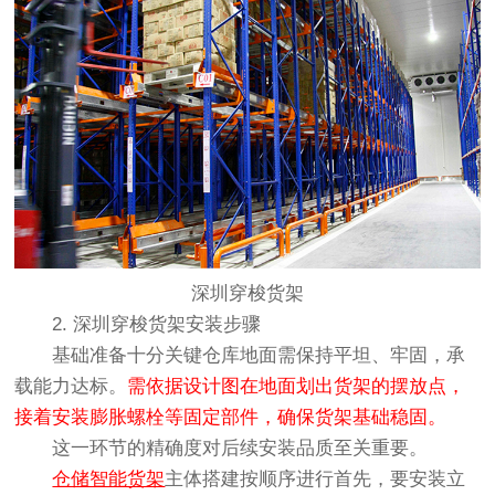
深圳穿梭货架
2. 深圳穿梭货架安装步骤
基础准备十分关键仓库地面需保持平坦、牢固，承
载能力达标。
需依据设计图在地面划出货架的摆放点，
接着安装膨胀螺栓等固定部件，确保货架基础稳固。
这一环节的精确度对后续安装品质至关重要。
仓储智能货架
主体搭建按顺序进行首先，要安装立