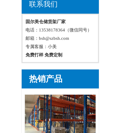
联系我们
固尔美仓储货架厂家
电话：13538178364（微信同号）
邮箱：bsh@szbsh.com
专属客服：小美
免费打样 免费定制
热销产品