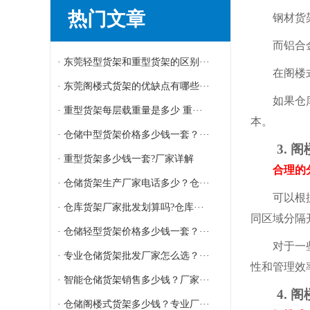
热门文章
钢材货架具
而铝合金货
· 东莞轻型货架和重型货架的区别···
在阁楼式仓
· 东莞阁楼式货架的优缺点有哪些···
如果仓库湿
· 重型货架每层载重量是多少 重···
本。
· 仓储中型货架价格多少钱一套？···
3. 阁
· 重型货架多少钱一套?厂家详解
合理的分
· 仓储货架生产厂家电话多少？仓···
可以根据货
· 仓库货架厂家批发划算吗?仓库···
同区域分隔
· 仓储轻型货架价格多少钱一套？···
对于一些特
· 专业仓储货架批发厂家怎么选？···
性和管理效
· 智能仓储货架销售多少钱？厂家···
4. 阁
· 仓储阁楼式货架多少钱？专业厂···