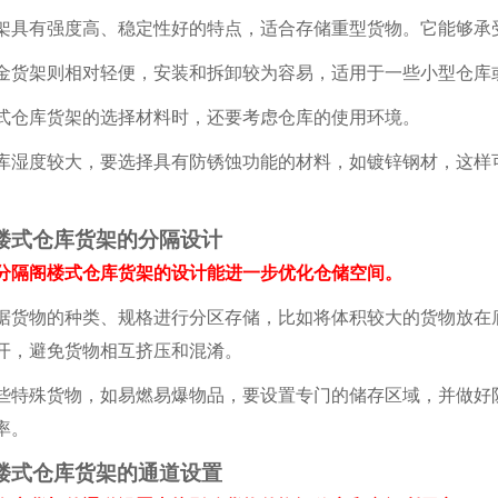
有强度高、稳定性好的特点，适合存储重型货物。它能够承受
架则相对轻便，安装和拆卸较为容易，适用于一些小型仓库
库货架的选择材料时，还要考虑仓库的使用环境。
度较大，要选择具有防锈蚀功能的材料，如镀锌钢材，这样
楼式仓库货架的分隔设计
隔阁楼式仓库货架的设计能进一步优化仓储空间。
物的种类、规格进行分区存储，比如将体积较大的货物放在底
开，避免货物相互挤压和混淆。
殊货物，如易燃易爆物品，要设置专门的储存区域，并做好防
率。
楼式仓库货架的通道设置