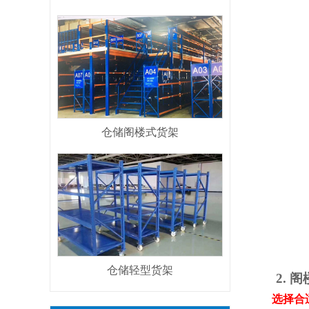
仓储阁楼式货架
仓储轻型货架
2. 阁
选择合适