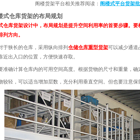
阁楼货架平台相关推荐阅读：
阁楼式平台货架批
楼式仓库货架的布局规划
式仓库货架设计中，布局规划是提升空间利用率的首要步骤。要
排列方向。
于狭长的仓库，采用纵向排列
仓储仓库重型货架
可以减少通道
靠近出入口的位置，方便快速存取。
确计算仓库内的可用空间高度。根据货物的尺寸和重量，确定
轻，可以适当增加层数，充分利用垂直空间。但也要注意保留