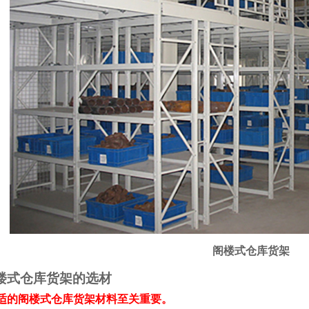
阁楼式仓库货架
楼式仓库货架的选材
的阁楼式仓库货架材料至关重要。