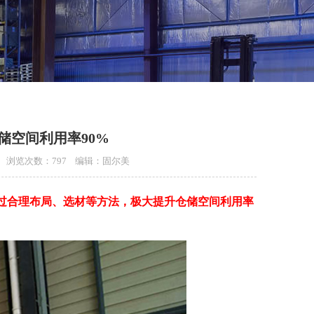
储空间利用率90%
:00 浏览次数：797 编辑：固尔美
过合理布局、选材等方法，极大提升仓储空间利用率