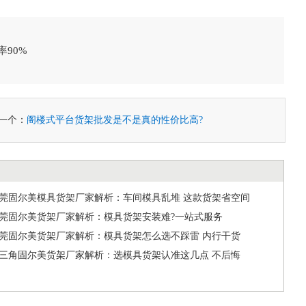
90%
一个：
阁楼式平台货架批发是不是真的性价比高?
6东莞固尔美模具货架厂家解析：车间模具乱堆 这款货架省空间
6东莞固尔美货架厂家解析：模具货架安装难?一站式服务
6东莞固尔美货架厂家解析：模具货架怎么选不踩雷 内行干货
6珠三角固尔美货架厂家解析：选模具货架认准这几点 不后悔