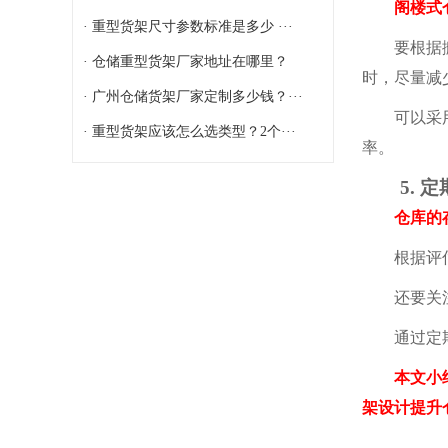
阁楼式仓库
· 重型货架尺寸参数标准是多少 ···
要根据搬运
· 仓储重型货架厂家地址在哪里？
时，尽量减
· 广州仓储货架厂家定制多少钱？···
可以采用双
· 重型货架应该怎么选类型？2个···
率。
5. 定
仓库的存储
根据评估
还要关注货
通过定期
本文小结：
架设计提升