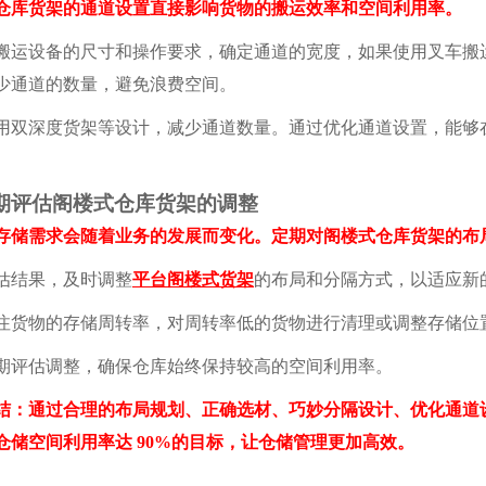
货架的通道设置直接影响货物的搬运效率和空间利用率。
设备的尺寸和操作要求，确定通道的宽度，如果使用叉车搬运
少通道的数量，避免浪费空间。
深度货架等设计，减少通道数量。通过优化通道设置，能够在
期评估阁楼式仓库货架的调整
需求会随着业务的发展而变化。定期对阁楼式仓库货架的布
结果，及时调整
平台阁楼式货架
的布局和分隔方式，以适应新
物的存储周转率，对周转率低的货物进行清理或调整存储位
评估调整，确保仓库始终保持较高的空间利用率。
通过合理的布局规划、正确选材、巧妙分隔设计、优化通道设
仓储空间利用率达 90%的目标，让仓储管理更加高效。