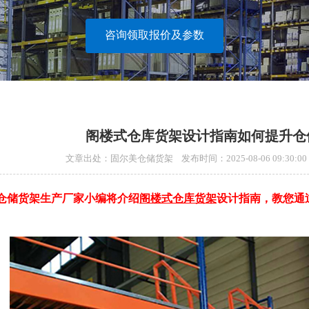
咨询领取报价及参数
阁楼式仓库货架设计指南如何提升仓
文章出处：固尔美仓储货架 发布时间：2025-08-06 09:30
储货架生产厂家小编将介绍
阁楼式仓库货架
设计指南，教您通