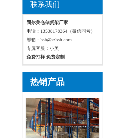
联系我们
固尔美仓储货架厂家
电话：13538178364（微信同号）
邮箱：bsh@szbsh.com
专属客服：小美
免费打样 免费定制
热销产品