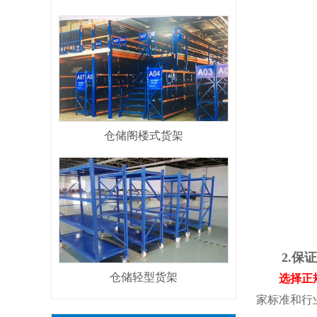
仓储阁楼式货架
2.保证
仓储轻型货架
选择正规
家标准和行