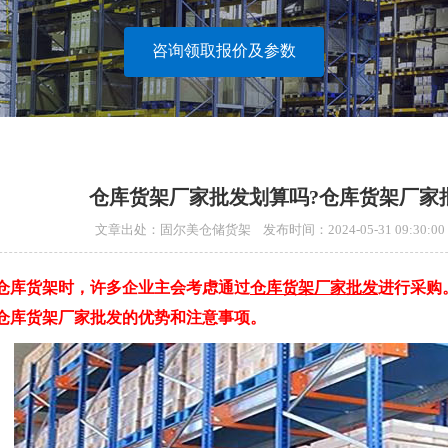
咨询领取报价及参数
仓库货架厂家批发划算吗?仓库货架厂家
文章出处：固尔美仓储货架 发布时间：2024-05-31 09:30
库货架时，许多企业主会考虑通过
仓库货架厂家批发
进行采购
仓库货架厂家批发的优势和注意事项。