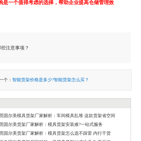
购是一个值得考虑的选择，帮助企业提高仓储管理效
哪些注意事项？
一个：
智能货架价格是多少?智能货架怎么买？
6东莞固尔美模具货架厂家解析：车间模具乱堆 这款货架省空间
6东莞固尔美货架厂家解析：模具货架安装难?一站式服务
6东莞固尔美货架厂家解析：模具货架怎么选不踩雷 内行干货