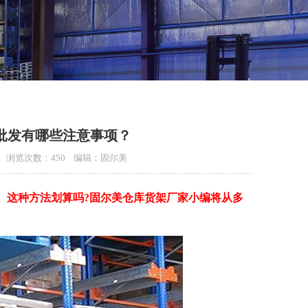
批发有哪些注意事项？
:00 浏览次数：450 编辑：固尔美
。这种方法划算吗?固尔美仓库货架厂家小编将从多