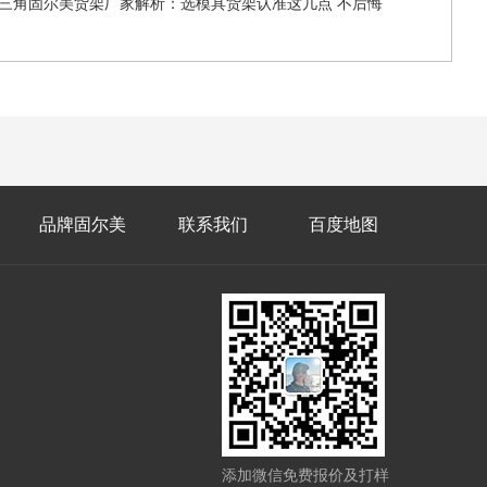
6珠三角固尔美货架厂家解析：选模具货架认准这几点 不后悔
品牌固尔美
联系我们
百度地图
添加微信免费报价及打样