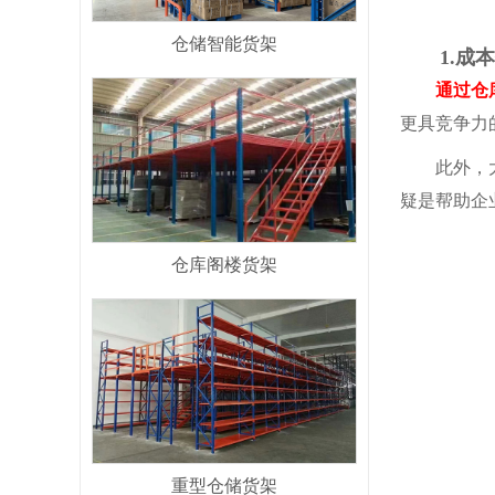
仓储智能货架
1.成本
通过仓库货
更具竞争力
此外，大宗
疑是帮助企
仓库阁楼货架
重型仓储货架