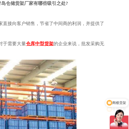
青岛仓储货架厂家有哪些吸引之处?
家直接向客户销售，节省了中间商的利润，并提供了
对于需要大量
仓库中型货架
的企业来说，批发采购无
仓储货架