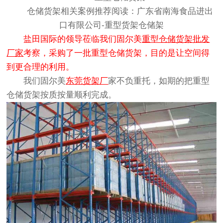
仓储货架相关案例推荐阅读：
广东省南海食品进出
口有限公司-重型货架仓储架
盐田国际的领导莅临我们固尔美
重型仓储货架批发
厂家
考察，采购了一批重型仓储货架，目的是让空间得
到更合理的利用。
我们固尔美
东莞货架厂
家不负重托，如期的把重型
仓储货架按质按量顺利完成。